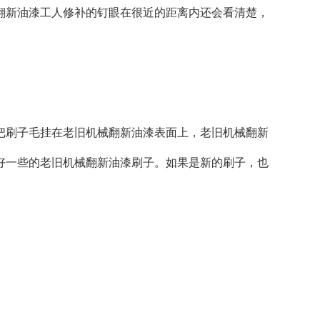
翻新油漆工人修补的钉眼在很近的距离内还会看清楚，
刷子毛挂在老旧机械翻新油漆表面上，老旧机械翻新
好一些的老旧机械翻新油漆刷子。如果是新的刷子，也