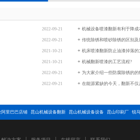
2022-09-21
机械设备喷漆翻新有利于降成
2022-09-21
传统除锈和喷砂除锈的区别及
2021-10-21
机床喷漆翻新防止油漆掉落的
2021-10-21
机械翻新喷漆的工艺流程?
2022-09-21
为大家介绍一些防腐除锈的的
2022-09-21
在能源紧缺的今天，翻新不仅
业阿里巴巴店铺
昆山机械设备翻新
昆山机械设备设备
昆山印刷厂
锐
解决方案
服务项目
在线留言
联系我们