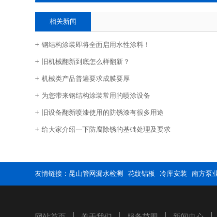
相关新闻
钢结构涂装即将全面启用水性涂料！
旧机械翻新到底怎么样翻新？
机械类产品普遍要求成膜要厚
为您带来钢结构涂装常用的喷涂设备
旧设备翻新喷漆使用的防锈漆有很多用途
给大家介绍一下防腐除锈的基础处理及要求
友情链接：
昆山管网漏水检测
花纹铝板
冷库安装
南方泵
网站首页
关于我们
服务范围
新闻中心