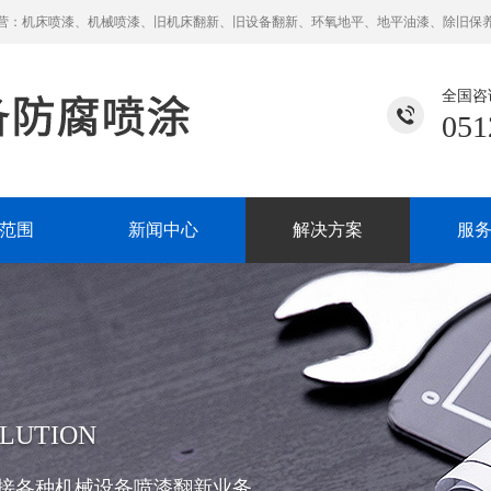
营：机床喷漆、机械喷漆、旧机床翻新、旧设备翻新、环氧地平、地平油漆、除旧保
全国咨
051
范围
新闻中心
解决方案
服
LUTION
接各种机械设备喷漆翻新业务