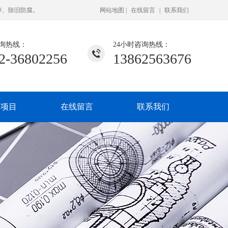
养、除旧防腐。
网站地图
|
在线留言
|
联系我们
询热线：
24小时咨询热线：
2-36802256
13862563676
务项目
在线留言
联系我们