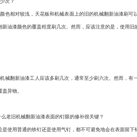
少次？
颜色相对较浅，天花板和机械表面上的旧的机械翻新油漆刷可以
翻新油漆颜色的覆盖程度刷几次。然而，应该注意的是，使用旧
机械翻新油漆工人应该多刷几次，通常至少刷六次。然而，有一
覆盖异物。
什么老旧机械翻新油漆表面的钉眼的修补很关键？
是使用普通的铁钉还是使用气钉，都不可避免地会在表面留下钉