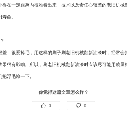
补得在一定距离内很难看出来，技术以及责任心较差的老旧机械
用寿命。
？
差，很爱掉毛，用这样的刷子刷老旧机械翻新油漆时，经常会把
效果很有影响。所以，刷老旧机械翻新油漆时应该尽可能用质量
机把浮毛燎一下。
你觉得这篇文章怎么样？
0
0