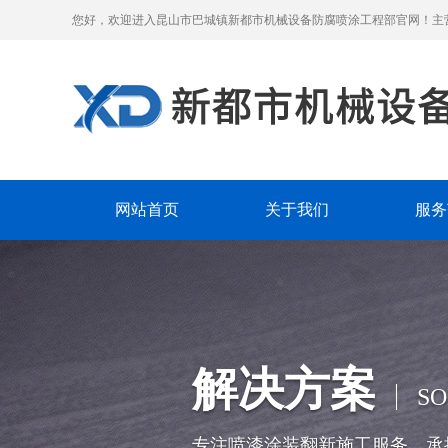
您好，欢迎进入昆山市巴城镇新都市机械设备防腐喷涂工程部官网！主
网站首页
关于我们
服务
解决方案
SO
专注喷漆涂装翻新施工服务，承