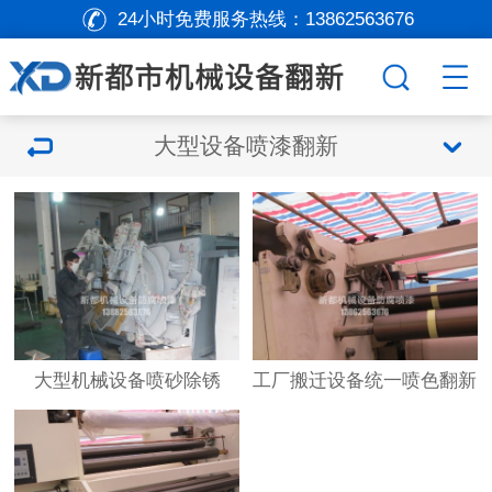
24小时免费服务热线：
13862563676
大型设备喷漆翻新
大型机械设备喷砂除锈
工厂搬迁设备统一喷色翻新