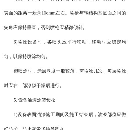
表面的距离一般为10omm左右。喷枪与钢结构基底面之间的
夹角应保持垂直，否则喷枪应稍微倾斜。
6)喷涂设备时，各喷头应平行移动，移动时应稳定均
匀，以保持喷涂均匀。
但喷涂时，涂层厚度一般较薄，需喷涂几次，每层喷涂
时应在上部漆膜干燥后进行。
5. 设备油漆涂装验收:
1)设备表面油漆施工期间及施工结束后，油漆部位应做
好防护，防止灰尘飞扬等积水。