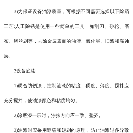
3)为保证设备油漆质量，可根据不同需要选择以下除鳞
工艺:人工除锈是使用一些简单的工具，如刮刀、砂轮、磨
布、钢丝刷等，去除金属表面的油渍、氧化层、旧漆和腐蚀
层。
3设备底漆:
1)调合防锈漆，控制油漆的粘度、稠度、薄度。搅拌应
充分搅拌，使油漆颜色和粘度均匀。
2)涂底漆一层时，涂抹方向应一致、整齐。
3)油漆时应采用勤蘸和短刷的原理，防止油漆过多导致