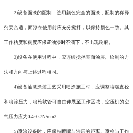
2)设备面漆的配制，选用颜色完全的面漆，配制的稀释
剂要合适，面漆在使用前应充分搅拌，以保持颜色一致。其
工作粘度和稠度应保证油漆时不滴下，不出现刷痕。
3)设备在使用过程中，应连续搅拌表面涂层。绘制的方
法和方向与上述过程相同。
4)设备油漆涂装工艺采用喷涂施工时，应调整喷嘴直径
和喷涂压力，喷枪软管可自由伸展至工作区域，空压机的空
气压力应为0.4~0.7N/mm2
5)喷涂设备时，应保持喷嘴与涂层的距离。喷枪与工作