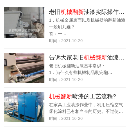
老旧
机械翻新
油漆实际操作方法
1．机械金属表面以及机械壁的翻新油漆
一般刷几遍？
答：一…
时间：2021-10-20
告诉大家老旧
机械翻新
油漆基本常识
老旧机械翻新油漆基本常识：
1．为什么有些机械制品刷完翻…
时间：2021-10-20
机械翻新
喷漆的工艺流程?
在家具工业喷涂作业中，利用压缩空气
雾化涂料已有相当长的历史。不过使…
时间：2021-10-20