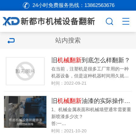
24小时免费服务热线：
13862563676
站内搜索
旧
机械翻新
到底怎么样翻新？
在当前，注塑机是很多工厂常用的一种
机器设备，但是这种机器时间用久就…
时间：2022-09-21
旧
机械翻新
油漆的实际操作方法是什么
1、机械金属表面和机械墙壁通常需要重
新喷漆多少次？
答:一…
时间：2021-10-20